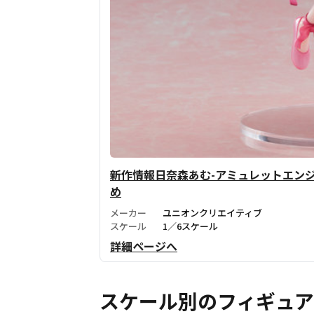
新作情報日奈森あむ-アミュレットエンジ
め
メーカー
ユニオンクリエイティブ
スケール
1／6スケール
詳細ページへ
スケール別のフィギュ