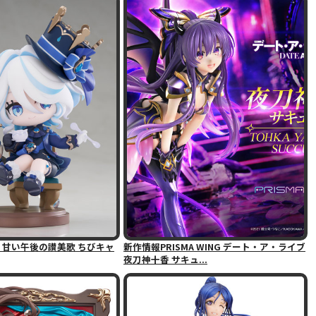
・甘い午後の讃美歌 ちびキャ
新作情報PRISMA WING デート・ア・ライブ
夜刀神十香 サキュ...