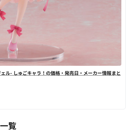
ェル- しゅごキャラ！の価格・発売日・メーカー情報まと
ア一覧