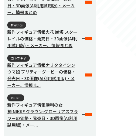
日・3D画像(AI利用試用版)・メーカ
ー、情報まとめ
Myethos
新作フィギュア情報火花 崩壊:スター
レイルの価格・発売日・3D画像(AI利
用試用版)・メーカー、情報まとめ
コトブキヤ
新作フィギュア情報ナリタタイシン
ウマ娘 プリティーダービーの価格・
発売日・3D画像(AI利用試用版)・メ
ーカー、情報ま...
VKEND
新作フィギュア情報勝利の女
神:NIKKE クラウン:グローリアスフラ
ワーの価格・発売日・3D画像(AI利用
試用版)・メー...