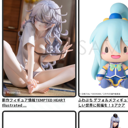
新作フィギュア情報TEMPTED HEART
ふわぷち デフォルメフィギュ
Illustrated ...
しい世界に祝福を！3 アクア