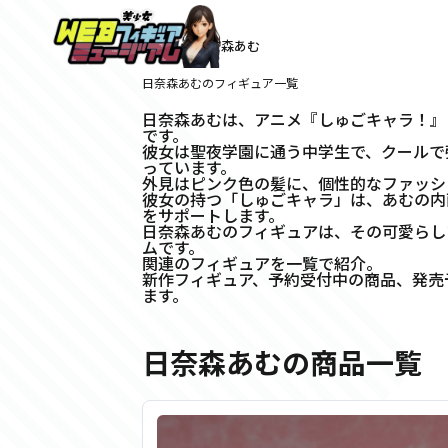
ホーム
>
日奈森あむ
日奈森あむのフィギュア一覧
日奈森あむは、アニメ『しゅごキャラ！』に
です。
彼女は聖夜学園に通う中学生で、クールで
っています。
外見はピンク色の髪に、個性的なファッシ
彼女の持つ「しゅごキャラ」は、あむの内
をサポートします。
日奈森あむのフィギュアは、その可愛らし
ムです。
関連のフィギュアを一覧で紹介。
新作フィギュア、予約受付中の商品、発売
ます。
日奈森あむの商品一覧