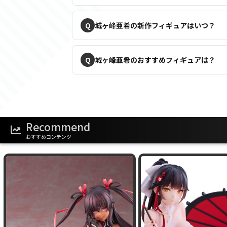
城ヶ峰亜希の新作フィギュアはいつ？
城ヶ峰亜希のおすすめフィギュアは？
Recommend
おすすめコンテンツ