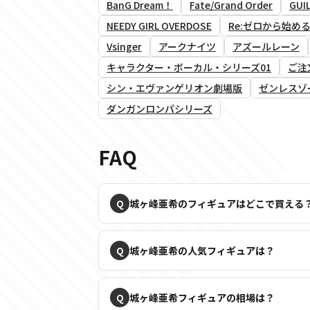
BanG Dream！
Fate/Grand Order
GUIL
NEEDY GIRL OVERDOSE
Re:ゼロから始め
Vsinger
アークナイツ
アズールレーン
キャラクター・ボーカル・シリーズ01
ご注
シン・エヴァンゲリオン劇場版
ゼンレスゾ
ダンガンロンパシリーズ
FAQ
城ヶ峰亜希のフィギュアはどこで買える
城ヶ峰亜希の人気フィギュアは？
城ヶ峰亜希フィギュアの相場は？