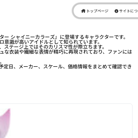
トップページ
サイトにつ
ター シャイニーカラーズ』に登場するキャラクターです。
ロ意識が高いアイドルとして知られています。
、ステージ上ではそのカリスマ性が際立ちます。
ュな衣装や繊細な表情が精巧に再現されており、ファンには
。
予定日、メーカー、スケール、価格情報をまとめて確認でき