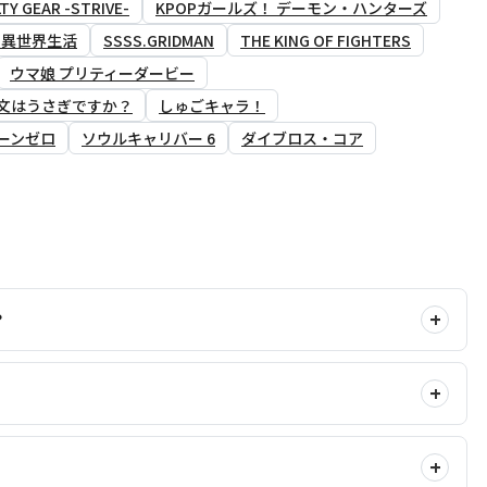
TY GEAR -STRIVE-
KPOPガールズ！ デーモン・ハンターズ
る異世界生活
SSSS.GRIDMAN
THE KING OF FIGHTERS
ウマ娘 プリティーダービー
文はうさぎですか？
しゅごキャラ！
ーンゼロ
ソウルキャリバー 6
ダイブロス・コア
？