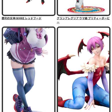
勝利の女神:NIKKE レッドフード
グランアレグリア ウマ娘 プリティーダービ
ー