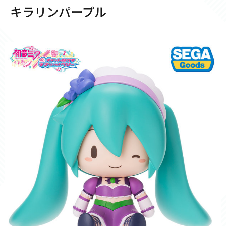
キラリンパープル