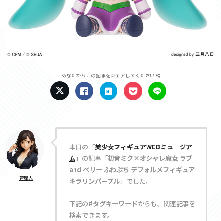
あなたからこの記事をシェアしてください
本日の「
美少女フィギュアWEBミュージア
ム
」の記事「
初音ミク×オシャレ魔女 ラブ
and ベリー ふわぷち デフォルメフィギュア
管理人
キラリンパープル
」でした。
下記の
#タグキーワード
からも、関連記事を
検索できます。