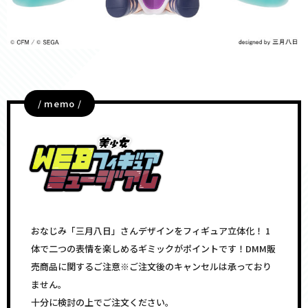
/ memo /
おなじみ「三月八日」さんデザインをフィギュア立体化！ 1
体で二つの表情を楽しめるギミックがポイントです！DMM販
売商品に関するご注意※ご注文後のキャンセルは承っており
ません。
十分に検討の上でご注文ください。