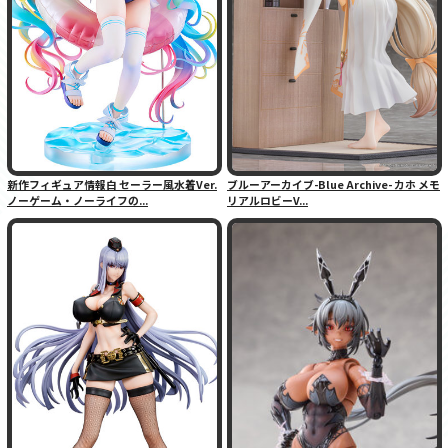
新作フィギュア情報白 セーラー風水着Ver.
ブルーアーカイブ-Blue Archive- カホ メモ
ノーゲーム・ノーライフの...
リアルロビーV...