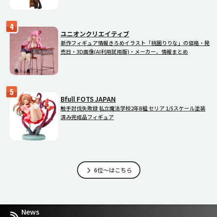
ユニオンクリエイティブ
新作フィギュア情報きろめイラスト「桃園りりな」の価格・発
売日・3D画像(AI利用試用版)・メーカー、情報まとめ
Bfull FOTS JAPAN
触手討伐失敗録 私立魔法学校2年B組 セリア 1/5スケール塗装
済み完成品フィギュア
6位～はこちら
News