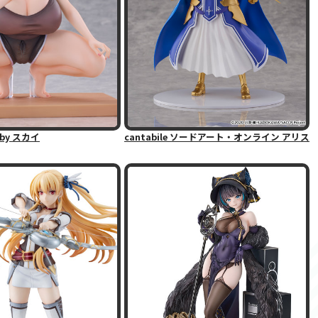
d by スカイ
cantabile ソードアート・オンライン アリス