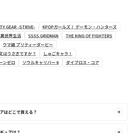
TY GEAR -STRIVE-
KPOPガールズ！ デーモン・ハンターズ
る異世界生活
SSSS.GRIDMAN
THE KING OF FIGHTERS
ウマ娘 プリティーダービー
文はうさぎですか？
しゅごキャラ！
ーンゼロ
ソウルキャリバー 6
ダイブロス・コア
ュアはどこで買える？
ィギュアは？