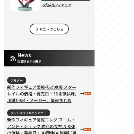
み完成品フィギュア
6位～はこちら
News
新着記事から選ぶ
アルター
新作フィギュア情報花火 崩壊:スター
レイルの価格・発売日・3D画像(AI利
用試用版)・メーカー、情報まとめ
グッドスマイルカンパニー
新作フィギュア情報エレグ:ブーム・
アンド・ショック 勝利の女神:NIKKE
の価格・発売日・3D画像(AI利用試用