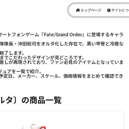
トップページ
サイトにつ
トフォンゲーム『Fate/Grand Order』に登場するキャラ
隊隊長・沖田総司をオルタ化した存在で、黒い甲冑と冷徹な
魅了します。
までこだわったデザインが見どころです。
差しが再現されており、ファン必見のアイテムとなっていま
ギュアを一覧で紹介。
予定日、メーカー、スケール、価格情報をまとめて確認でき
オルタ〕の商品一覧