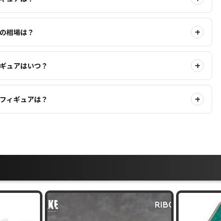
アの相場は？
ィギュアはいつ？
めフィギュアは？