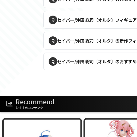
セイバー/沖田 総司〔オルタ〕フィギュ
セイバー/沖田 総司〔オルタ〕の新作フ
セイバー/沖田 総司〔オルタ〕のおすす
Recommend
おすすめコンテンツ