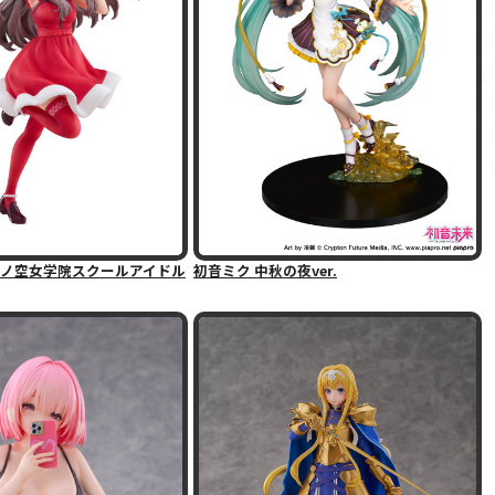
ノ空女学院スクールアイドル
初音ミク 中秋の夜ver.