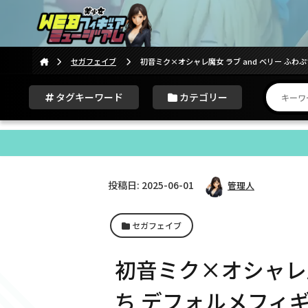
セガフェイブ
初音ミク×オシャレ魔女 ラブ and ベリー ふわ
タグキーワード
カテゴリー
投稿日: 2025-06-01
管理人
セガフェイブ
初音ミク×オシャレ魔
ち デフォルメフィ