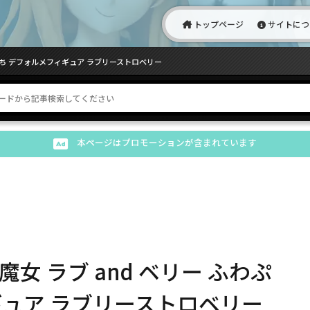
トップページ
サイトにつ
ぷち デフォルメフィギュア ラブリーストロベリー
本ページはプロモーションが含まれています
女 ラブ and ベリー ふわぷ
ギュア ラブリーストロベリー