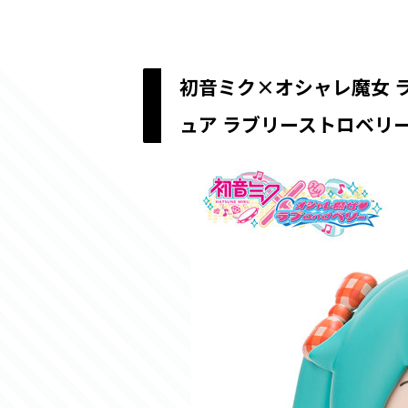
初音ミク×オシャレ魔女 ラ
ュア ラブリーストロベリ