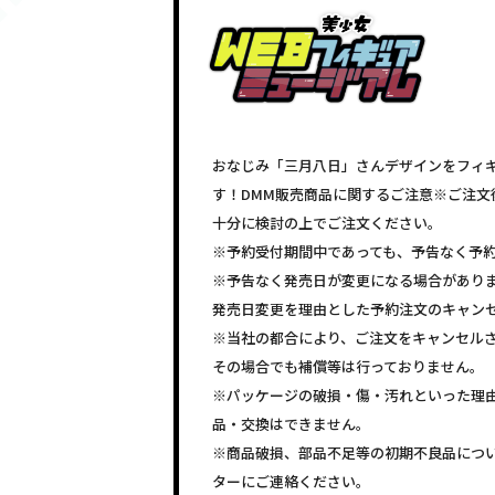
おなじみ「三月八日」さんデザインをフィギ
す！DMM販売商品に関するご注意※ご注文
十分に検討の上でご注文ください。
※予約受付期間中であっても、予告なく予
※予告なく発売日が変更になる場合があり
発売日変更を理由とした予約注文のキャン
※当社の都合により、ご注文をキャンセル
その場合でも補償等は行っておりません。
※パッケージの破損・傷・汚れといった理
品・交換はできません。
※商品破損、部品不足等の初期不良品につ
ターにご連絡ください。