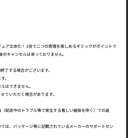
ュア立体化！ 1体で二つの表情を楽しめるギミックがポイントで
後のキャンセルは承っておりません。
約終了する場合がございます。
ます。
セルはできません。
させていただく場合があります。
由（配送中のトラブル等で発生する著しい破損を除く）での返
いては、パッケージ等に記載されているメーカーのサポートセン