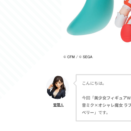
こんにちは。
今回「
美少女フィギュアW
管理人
音ミク×オシャレ魔女 ラブ
ベリー
」です。