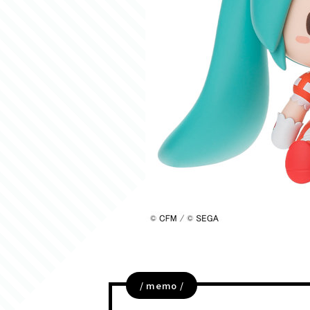
/ memo /