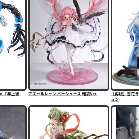
gure 『年上彼
アズールレーン パーシュース 軽装Ver.
【再販】雪花ラ
ョン