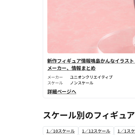
新作フィギュア情報鳴島かんなイラスト 
メーカー、情報まとめ
メーカー
ユニオンクリエイティブ
スケール
ノンスケール
詳細ページへ
スケール別のフィギュ
1／10スケール
1／12スケール
1／1ス