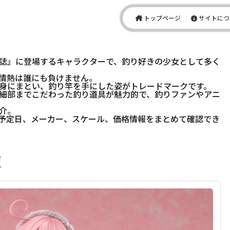
トップページ
サイトにつ
誌』に登場するキャラクターで、釣り好きの少女として多く
情熱は誰にも負けません。
身にまとい、釣り竿を手にした姿がトレードマークです。
細部までこだわった釣り道具が魅力的で、釣りファンやアニ
介。
予定日、メーカー、スケール、価格情報をまとめて確認でき
覧