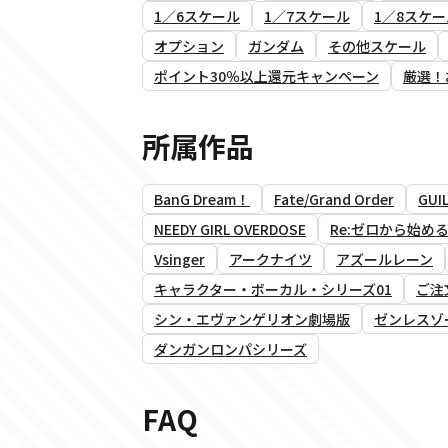
1／6スケール
1／7スケール
1／8スケー
オプション
ガンダム
その他スケール
ポイント30％以上還元キャンペーン
厳選！
所属作品
BanG Dream！
Fate/Grand Order
GUIL
NEEDY GIRL OVERDOSE
Re:ゼロから始め
Vsinger
アークナイツ
アズールレーン
キャラクター・ボーカル・シリーズ01
ご注
シン・エヴァンゲリオン劇場版
ゼンレスゾ
ダンガンロンパシリーズ
FAQ