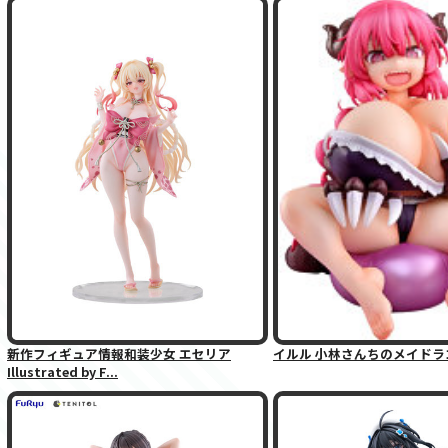
新作フィギュア情報和装少女 エセリア
イルル 小林さんちのメイドラ
Illustrated by F...