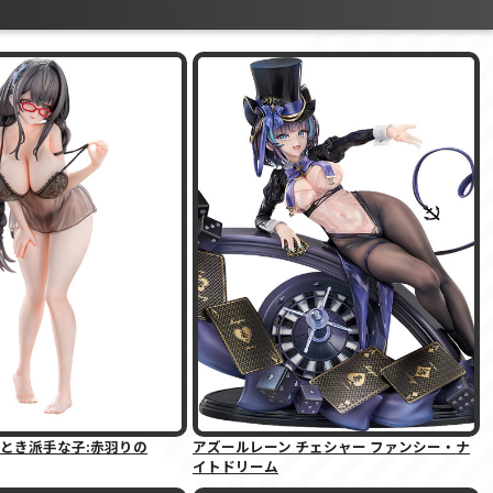
とき派手な子:赤羽りの
アズールレーン チェシャー ファンシー・ナ
イトドリーム