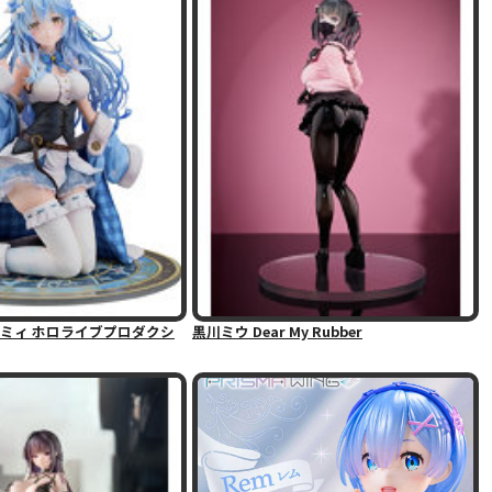
ミィ ホロライブプロダクシ
黒川ミウ Dear My Rubber