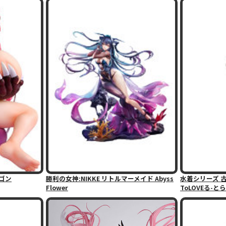
ゴン
勝利の女神:NIKKE リトルマーメイド Abyss
水着シリーズ 古
Flower
ToLOVEる-とら.