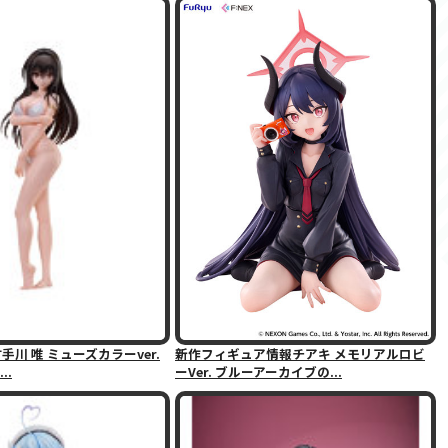
手川 唯 ミューズカラーver.
新作フィギュア情報チアキ メモリアルロビ
..
ーVer. ブルーアーカイブの...