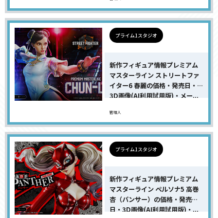
プライム1スタジオ
新作フィギュア情報プレミアム
マスターライン ストリートファ
イター6 春麗の価格・発売日・
3D画像(AI利用試用版)・メー...
管理人
プライム1スタジオ
新作フィギュア情報プレミアム
マスターライン ペルソナ5 高巻
杏（パンサー）の価格・発売
日・3D画像(AI利用試用版)・...