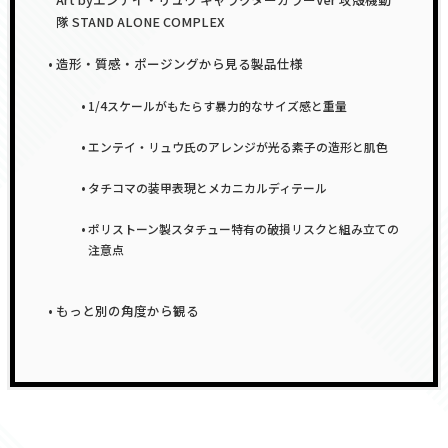
隊 STAND ALONE COMPLEX
造形・質感・ポージングから見る製品仕様
1/4スケールがもたらす暴力的なサイズ感と重量
エンテイ・リュウ氏のアレンジが光る素子の造形と肌色
タチコマの装甲表現とメカニカルディテール
ポリストーン製スタチュー特有の破損リスクと組み立ての
注意点
もっと別の角度から観る