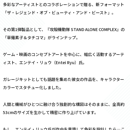
多彩なアーティストとのコラボレーションで贈る、新フォーマット
「ザ・レジェンド・オブ・ビューティ・アンド・ビースト」。
その第1弾製品として、『攻殻機動隊 STAND ALONE COMPLEX』の
「草薙素子＆タチコマ」がラインナップ。
ゲーム・映画のコンセプトアートを中心に、幅広く活動するアーテ
ィスト、エンテイ・リュウ（Entei Ryu）氏。
ガレージキットとしても話題を集めた彼女の作品を、キャラクター
カラーでスタチュー化しました。
人間と機械がひとつに融け合う独創的な構図はそのままに、全高約
53cmのサイズを生かして精密に作り上げています。
もし、エンテイ・リュウ氏が作中を意識して色彩を設計したら―こ