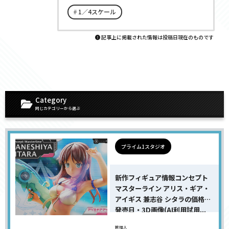
1／4スケール
記事上に掲載された情報は投稿日現在のものです
Category
同じカテゴリーから選ぶ
プライム1スタジオ
新作フィギュア情報コンセプト
マスターライン アリス・ギア・
アイギス 兼志谷 シタラの価格・
発売日・3D画像(AI利用試用...
管理人