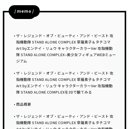
/ memo /
目次
ザ・レジェンド・オブ・ビューティ・アンド・ビースト 攻
殻機動隊 STAND ALONE COMPLEX 草薙素子＆タチコマ
Art byエンテイ・リュウ キャラクターカラーVer 攻殻機動
隊 STAND ALONE COMPLEX–美少女フィギュアWEBミュー
ジアム
ザ・レジェンド・オブ・ビューティ・アンド・ビースト 攻
殻機動隊 STAND ALONE COMPLEX 草薙素子＆タチコマ
Art byエンテイ・リュウ キャラクターカラーVer 攻殻機動
隊 STAND ALONE COMPLEXを3Dで観てみる
商品概要
ザ・レジェンド・オブ・ビューティ・アンド・ビースト 攻
殻機動隊 STAND ALONE COMPLEX 草薙素子＆タチコマ
Art byエンテイ・リュウ キャラクターカラーVer 攻殻機動