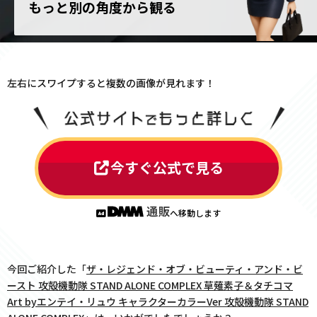
もっと別の角度から観る
左右にスワイプすると複数の画像が見れます！
今すぐ公式で見る
へ移動します
今回ご紹介した「
ザ・レジェンド・オブ・ビューティ・アンド・ビ
ースト 攻殻機動隊 STAND ALONE COMPLEX 草薙素子＆タチコマ
Art byエンテイ・リュウ キャラクターカラーVer 攻殻機動隊 STAND