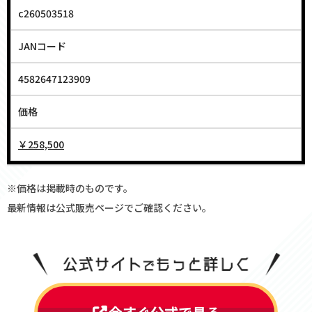
c260503518
JANコード
4582647123909
価格
￥258,500
※価格は掲載時のものです。
最新情報は公式販売ページでご確認ください。