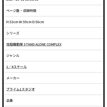
ページ数・収録時間
H:53cm W:59cm D:56cm
シリーズ
攻殻機動隊 STAND ALONE COMPLEX
ジャンル
1／4スケール
メーカー
プライム1スタジオ
品番