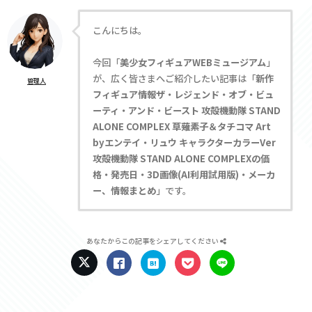
こんにちは。
今回「
美少女フィギュアWEBミュージアム
」
が、広く皆さまへご紹介したい記事は「
新作
管理人
フィギュア情報ザ・レジェンド・オブ・ビュ
ーティ・アンド・ビースト 攻殻機動隊 STAND
ALONE COMPLEX 草薙素子＆タチコマ Art
byエンテイ・リュウ キャラクターカラーVer
攻殻機動隊 STAND ALONE COMPLEXの価
格・発売日・3D画像(AI利用試用版)・メーカ
ー、情報まとめ
」です。
あなたからこの記事をシェアしてください