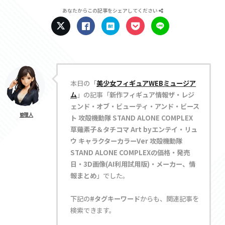
あなたからこの記事をシェアしてください
本日の「
美少女フィギュアWEBミュージア
ム
」の記事「
新作フィギュア情報ザ・レジ
ェンド・オブ・ビューティ・アンド・ビース
管理人
ト 攻殻機動隊 STAND ALONE COMPLEX
草薙素子＆タチコマ Art byエンテイ・リュ
ウ キャラクターカラーVer 攻殻機動隊
STAND ALONE COMPLEXの価格・発売
日・3D画像(AI利用試用版)・メーカー、情
報まとめ
」でした。
下記の
#タグキーワード
からも、関連記事を
検索できます。