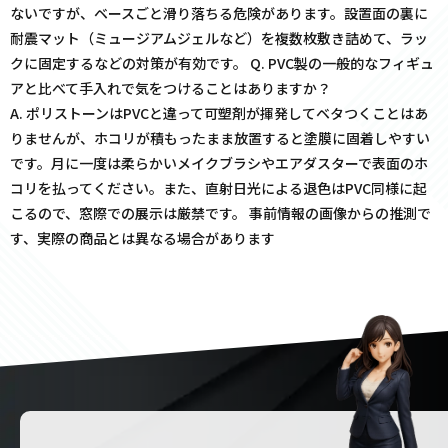
ないですが、ベースごと滑り落ちる危険があります。設置面の裏に
耐震マット（ミュージアムジェルなど）を複数枚敷き詰めて、ラッ
クに固定するなどの対策が有効です。 Q. PVC製の一般的なフィギュ
アと比べて手入れで気をつけることはありますか？
A. ポリストーンはPVCと違って可塑剤が揮発してベタつくことはあ
りませんが、ホコリが積もったまま放置すると塗膜に固着しやすい
です。月に一度は柔らかいメイクブラシやエアダスターで表面のホ
コリを払ってください。また、直射日光による退色はPVC同様に起
こるので、窓際での展示は厳禁です。 事前情報の画像からの推測で
す、実際の商品とは異なる場合があります