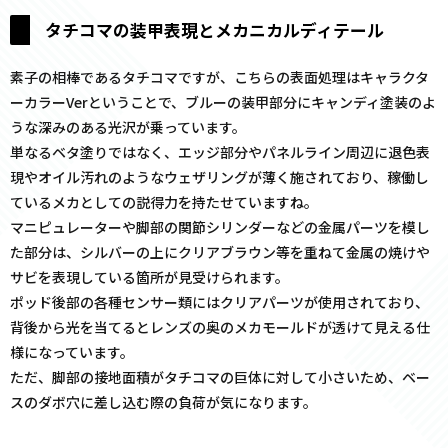
タチコマの装甲表現とメカニカルディテール
素子の相棒であるタチコマですが、こちらの表面処理はキャラクタ
ーカラーVerということで、ブルーの装甲部分にキャンディ塗装のよ
うな深みのある光沢が乗っています。
単なるベタ塗りではなく、エッジ部分やパネルライン周辺に退色表
現やオイル汚れのようなウェザリングが薄く施されており、稼働し
ているメカとしての説得力を持たせていますね。
マニピュレーターや脚部の関節シリンダーなどの金属パーツを模し
た部分は、シルバーの上にクリアブラウン等を重ねて金属の焼けや
サビを表現している箇所が見受けられます。
ポッド後部の各種センサー類にはクリアパーツが使用されており、
背後から光を当てるとレンズの奥のメカモールドが透けて見える仕
様になっています。
ただ、脚部の接地面積がタチコマの巨体に対して小さいため、ベー
スのダボ穴に差し込む際の負荷が気になります。