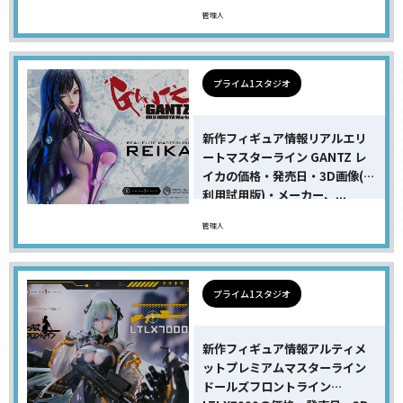
管理人
プライム1スタジオ
新作フィギュア情報リアルエリ
ートマスターライン GANTZ レ
イカの価格・発売日・3D画像(AI
利用試用版)・メーカー、...
管理人
プライム1スタジオ
新作フィギュア情報アルティメ
ットプレミアムマスターライン
ドールズフロントライン