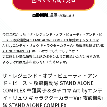
今すぐ公式で見る
へ移動します
今回ご紹介した「
ザ・レジェンド・オブ・ビューティ・アンド・ビ
ースト 攻殻機動隊 STAND ALONE COMPLEX 草薙素子＆タチコマ
Art byエンテイ・リュウ キャラクターカラーVer 攻殻機動隊 STAND
ALONE COMPLEX
」は、いかがでしたでしょうか？
更に詳しい商品情報は上記のボタンよりご確認いただけますので、
よろしければ是非お立ち寄りくださいませ。
ザ・レジェンド・オブ・ビューティ・アン
ド・ビースト 攻殻機動隊 STAND ALONE
COMPLEX 草薙素子＆タチコマ Art byエンテ
イ・リュウ キャラクターカラーVer 攻殻機動
隊 STAND ALONE COMPLEX