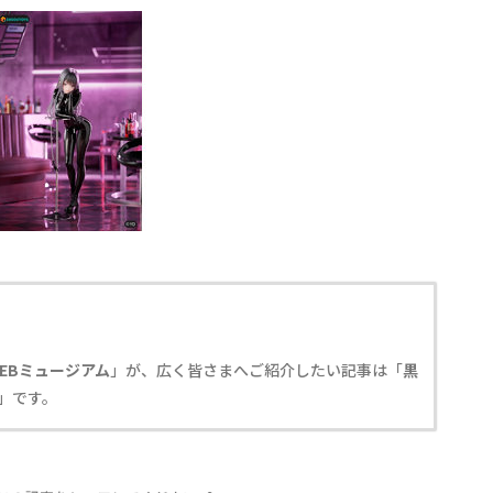
EBミュージアム
」が、広く皆さまへご紹介したい記事は「
黒
」です。