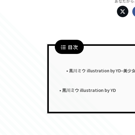
あなたから
目次
黒川ミウ illustration by Y
黒川ミウ illustration by YD