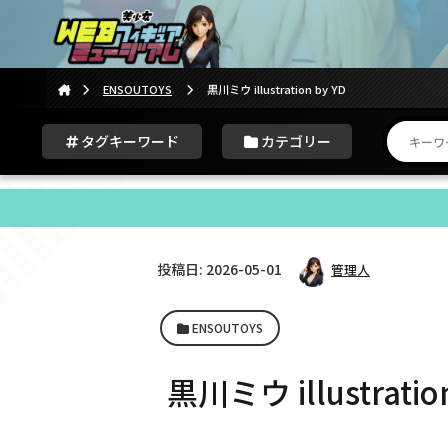
ENSOUTOYS
黒川ミウ illustration by YD
タグキーワード
カテゴリー
投稿日: 2026-05-01
管理人
ENSOUTOYS
黒川ミウ illustration