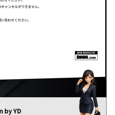
注文のキャンセルができません。
問い合わせください。
n by YD