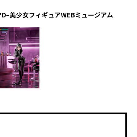
n by YD–美少女フィギュアWEBミュージアム