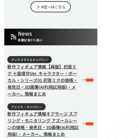
6位～はこちら
News
新着記事から選ぶ
グッドスマイルカンパニー
新作フィギュア情報【再販】初音ミ
ク 十面埋伏Ver. キャラクター・ボー
カル・シリーズ01 初音ミクの価格・
発売日・3D画像(AI利用試用版)・メ
ーカー、情報まとめ
ファット・カンパニー
新作フィギュア情報キアサージ スプ
リング・モニタリング アズールレー
ンの価格・発売日・3D画像(AI利用試
用版)・メーカー、情報まとめ