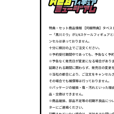
特典・セット商品情報 【同梱特典】タペス
ー「黒川ミウ」が1/6スケールフィギュア
ンセルは承っておりません。
十分に検討の上でご注文ください。
※予約受付期間中であっても、予告なく予
※予告なく発売日が変更になる場合があり
延期される期間に関わらず、発売日の変更
※当社の都合により、ご注文をキャンセル
その場合でも補償等は行っておりません。
※パッケージの破損・傷・汚れといった理
品・交換はできません。
※商品破損、部品不足等の初期不良品につ
ターにご連絡ください。
記載されていない場合は、当社までお問い