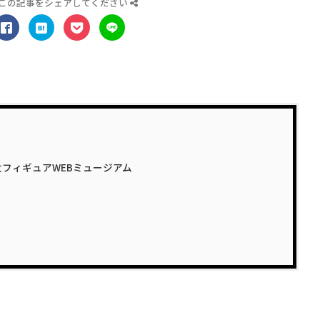
この記事をシェアしてください
D–美少女フィギュアWEBミュージアム