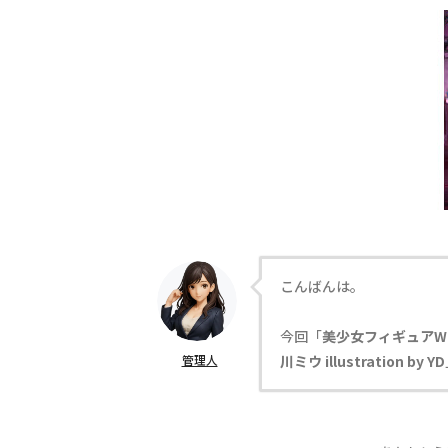
こんばんは。
今回「
美少女フィギュアW
管理人
川ミウ illustration by YD