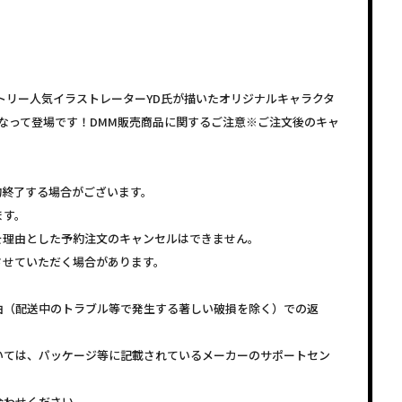
トリー人気イラストレーターYD氏が描いたオリジナルキャラクタ
となって登場です！DMM販売商品に関するご注意※ご注文後のキャ
約終了する場合がございます。
ます。
を理由とした予約注文のキャンセルはできません。
させていただく場合があります。
由（配送中のトラブル等で発生する著しい破損を除く）での返
いては、パッケージ等に記載されているメーカーのサポートセン
合わせください。