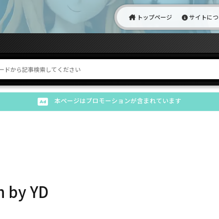
トップページ
サイトにつ
本ページはプロモーションが含まれています
 by YD