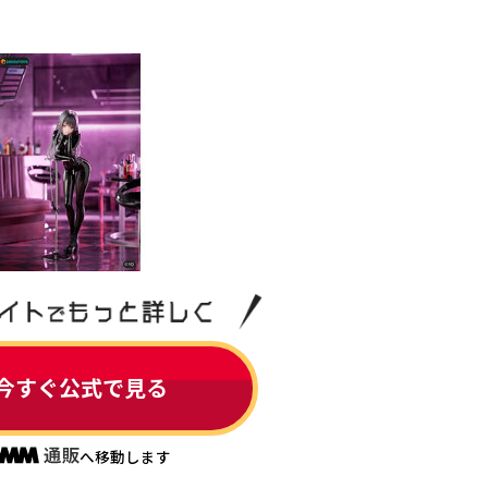
今すぐ公式で見る
へ移動します