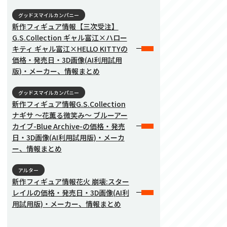
グッドスマイルカンパニー
新作フィギュア情報【三次受注】
G.S.Collection ギャル富江×ハロー
キティ ギャル富江×HELLO KITTYの
価格・発売日・3D画像(AI利用試用
版)・メーカー、情報まとめ
グッドスマイルカンパニー
新作フィギュア情報G.S.Collection
ナギサ 〜花薫る微笑み〜 ブルーアー
カイブ-Blue Archive-の価格・発売
日・3D画像(AI利用試用版)・メーカ
ー、情報まとめ
アルター
新作フィギュア情報花火 崩壊:スター
レイルの価格・発売日・3D画像(AI利
用試用版)・メーカー、情報まとめ