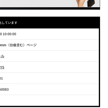
化しています
0 10:00:00
50mm（台座含む）ページ
ール
YS
01
50083