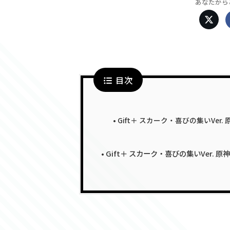
あなたから
目次
Gift＋ スカーク・喜びの集いVer
Gift＋ スカーク・喜びの集いVer. 原