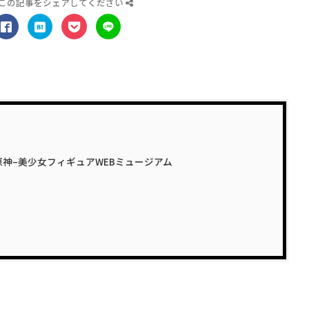
この記事をシェアしてください
. 原神–美少女フィギュアWEBミュージアム
神