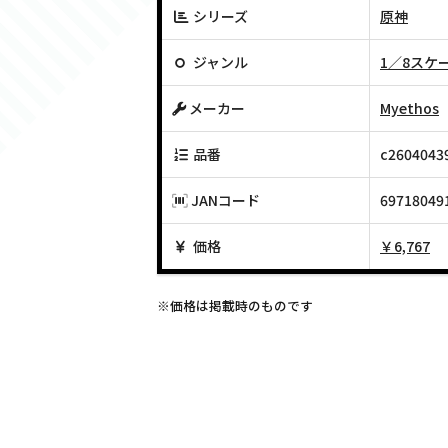
シリーズ
原神
ジャンル
1／8スケ
メーカー
Myethos
品番
c2604043
JANコード
69718049
価格
￥6,767
※価格は掲載時のものです