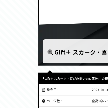
Gift＋ スカーク・喜
「
Gift＋ スカーク・喜びの集いVer. 原神
」 の
発売日 :
2027-01-3
ページ数 :
全高:約22