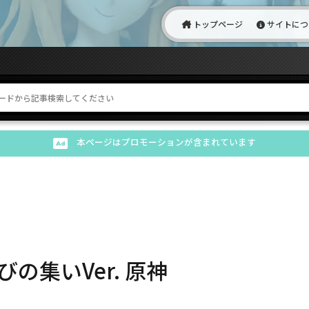
トップページ
サイトにつ
本ページはプロモーションが含まれています
びの集いVer. 原神