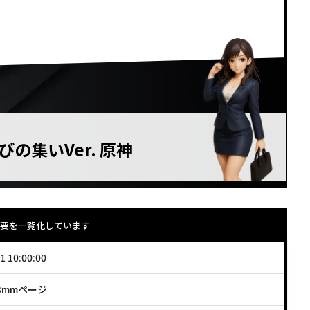
<!–
–>
びの集いVer. 原神
概要を一覧化しています
1 10:00:00
3mmページ