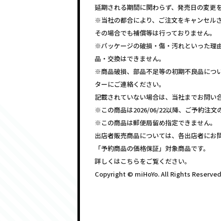
延期される期間に関わらず、発売日の変更
※当社の都合により、ご注文をキャンセル
その場合でも補償等は行っておりません。
※パッケージの破損・傷・汚れといった理
品・交換はできません。
※商品破損、部品不足等の初期不良品につ
ターにご連絡ください。
記載されていない場合は、当社までお問い
※この商品は2026/06/22以降、ご予約
※この商品は郵便局留め指定できません。
出店者販売商品については、各出店者にお
「予約商品の価格保証」対象商品です。
詳しくはこちらをご覧ください。
Copyright © miHoYo. All Rights Reserved