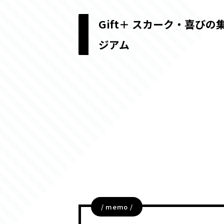
Gift＋ スカーク・喜びの
ジアム
/ memo /