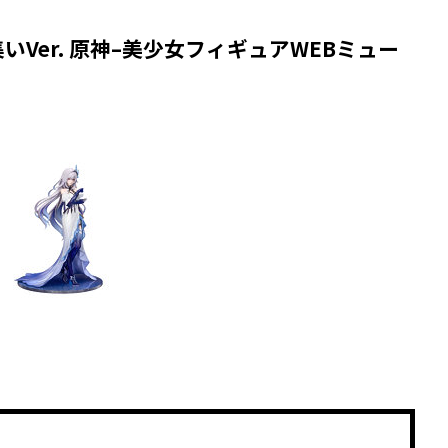
集いVer. 原神–美少女フィギュアWEBミュー