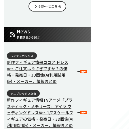
6位～はこちら
News
新着記事から選ぶ
ルミナスボックス
新作フィギュア情報ココア ドレス
ver. ご注文はうさぎですか？の価
格・発売日・3D画像(AI利用試用
版)・メーカー、情報まとめ
アニプレックス上海
新作フィギュア情報TVアニメ「プラ
スティック・メモリーズ」アイラ ウ
ェディングドレスVer. 1/7スケールフ
ィギュアの価格・発売日・3D画像(AI
利用試用版)・メーカー、情報まとめ