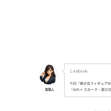
こんばんは。
今回「
美少女フィギュアW
管理人
「
Gift＋ スカーク・喜びの