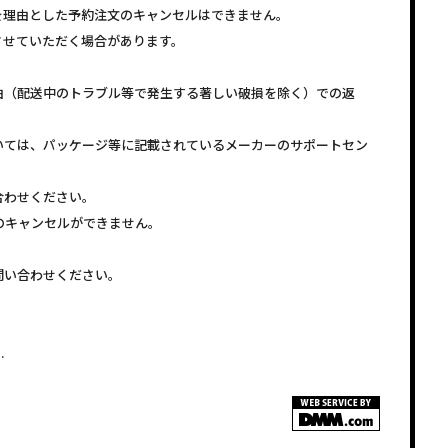
を理由とした予約注文のキャンセルはできません。
させていただく場合があります。
由（配送中のトラブル等で発生する著しい破損を除く）での返
いては、パッケージ等に記載されているメーカーのサポートセン
合わせください。
注文のキャンセルができません。
問い合わせください。
.