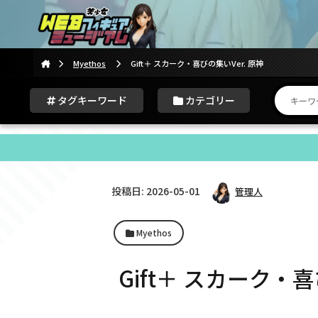
Myethos
Gift＋ スカーク・喜びの集いVer. 原神
タグキーワード
カテゴリー
投稿日: 2026-05-01
管理人
Myethos
Gift＋ スカーク・喜