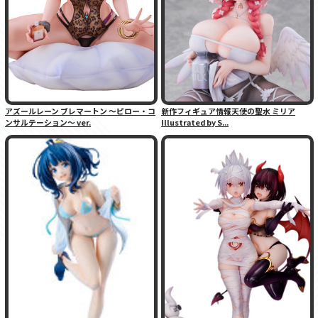
アズールレーン ブレマートン 〜ピロー・コ
新作フィギュア情報天使の聖水 ミリア
ンサルテーション〜 ver.
Illustrated by S...