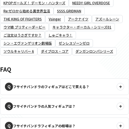
KPOPガールズ！ デーモン・ハンターズ
NEEDY GIRL OVERDOSE
Re:ゼロから始める異世界生活
SSSS.GRIDMAN
THE KING OF FIGHTERS
Vsinger
アークナイツ
アズールレーン
ウマ娘 プリティーダービー
キャラクター・ボーカル・シリーズ01
ご注文はうさぎですか？
しゅごキャラ！
シン・エヴァンゲリオン劇場版
ゼンレスゾーンゼロ
ソウルキャリバー 6
ダイブロス・コア
ダンガンロンパシリーズ
FAQ
フサイチパンドラのフィギュアはどこで買える？
フサイチパンドラの人気フィギュアは？
フサイチパンドラフィギュアの相場は？