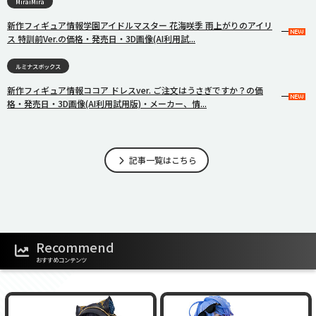
MiraiMira
新作フィギュア情報学園アイドルマスター 花海咲季 雨上がりのアイリ
ス 特訓前Ver.の価格・発売日・3D画像(AI利用試...
ルミナスボックス
新作フィギュア情報ココア ドレスver. ご注文はうさぎですか？の価
格・発売日・3D画像(AI利用試用版)・メーカー、情...
記事一覧はこちら
Recommend
おすすめコンテンツ