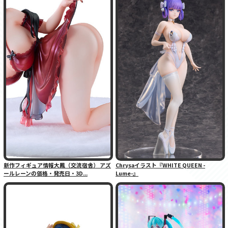
新作フィギュア情報大鳳（交流宿舎） アズ
Chrysaイラスト『WHITE QUEEN -
ールレーンの価格・発売日・3D...
Lume-』