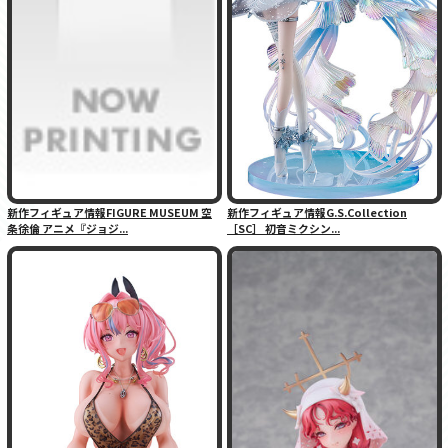
新作フィギュア情報FIGURE MUSEUM 空
新作フィギュア情報G.S.Collection
条徐倫 アニメ『ジョジ...
［SC］ 初音ミクシン...