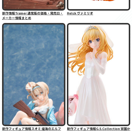
新作情報Trainer 通常版の価格・発売日・
Helck ヴァミリオ
メーカー情報まとめ
新作フィギュア情報スオミ 煌海のエルフ
新作フィギュア情報G.S.Collection 宮園か