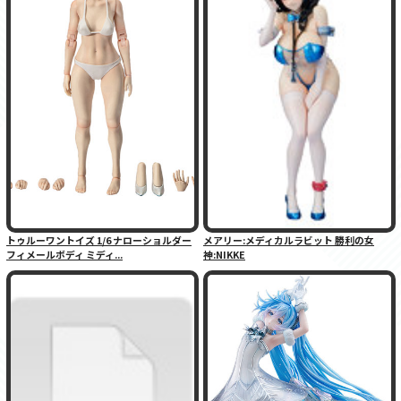
トゥルーワントイズ 1/6 ナローショルダー
メアリー:メディカルラビット 勝利の女
フィメールボディ ミディ...
神:NIKKE