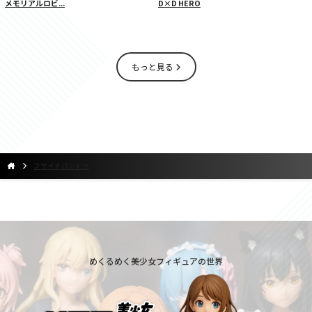
メモリアルロビ...
D×D HERO
もっと見る
フサイチパンドラ
めくるめく美少女フィギュアの世界