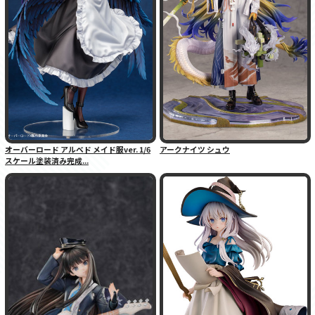
オーバーロード アルベド メイド服ver. 1/6
アークナイツ シュウ
スケール塗装済み完成...