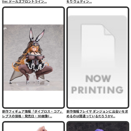
Ver. ドールズフロントライン...
をり ウェディン...
新作フィギュア情報「ダイブロス・コア」
新作情報フレイヤ ダンジョンに出会いを求
レプスの価格・発売日・3D画像(...
めるのは間違っているだろうかV...