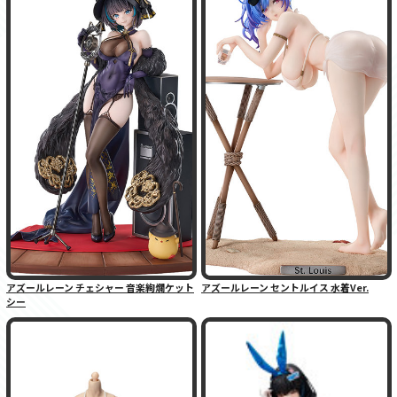
アズールレーン チェシャー 音楽絢爛ケット
アズールレーン セントルイス 水着Ver.
シー