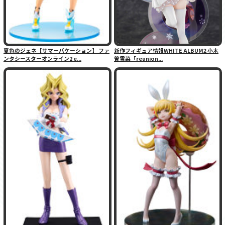
夏色のジェネ【サマーバケーション】 ファ
新作フィギュア情報WHITE ALBUM2 小木
ンタシースターオンライン2 e...
曽雪菜「reunion...