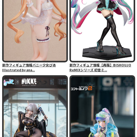
新作フィギュア情報バニー少女ぴあ
新作フィギュア情報【再販】BISHOUJO
Illustrated by ana...
ReMIXシリーズ 初音ミ...