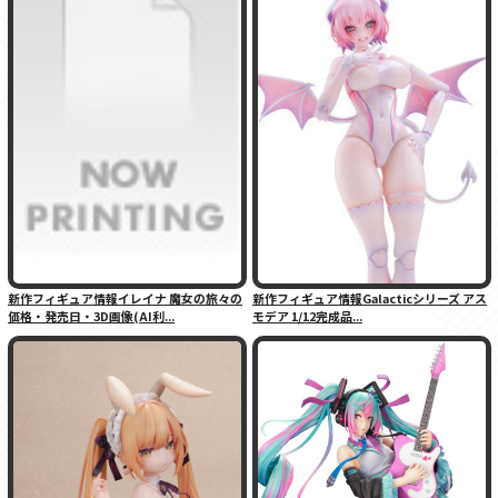
新作フィギュア情報イレイナ 魔女の旅々の
新作フィギュア情報Galacticシリーズ アス
価格・発売日・3D画像(AI利...
モデア 1/12完成品...