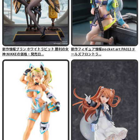
新作情報ブラン ホワイトラビット 勝利の女
新作フィギュア情報pocket art PA013 ド
神:NIKKEの価格・発売日...
ールズフロントラ...