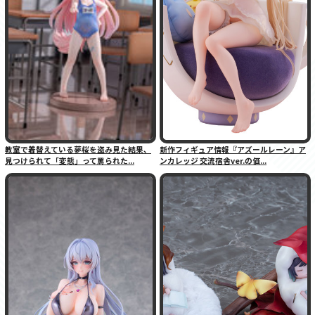
教室で着替えている夢桜を盗み見た結果、
新作フィギュア情報『アズールレーン』ア
見つけられて「変態」って罵られた...
ンカレッジ 交流宿舎ver.の価...