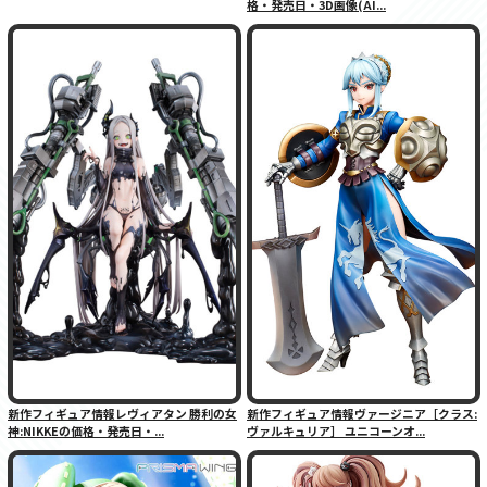
格・発売日・3D画像(AI...
新作フィギュア情報レヴィアタン 勝利の女
新作フィギュア情報ヴァージニア［クラス:
神:NIKKEの価格・発売日・...
ヴァルキュリア］ ユニコーンオ...