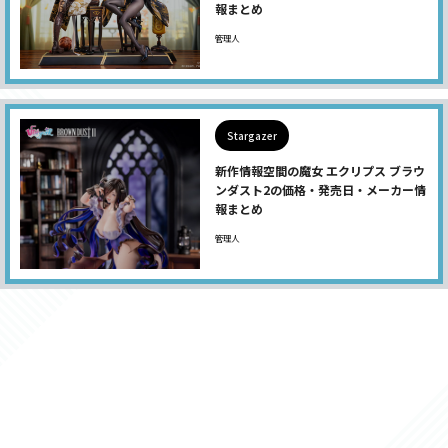
報まとめ
管理人
Stargazer
新作情報空間の魔女 エクリプス ブラウ
ンダスト2の価格・発売日・メーカー情
報まとめ
管理人