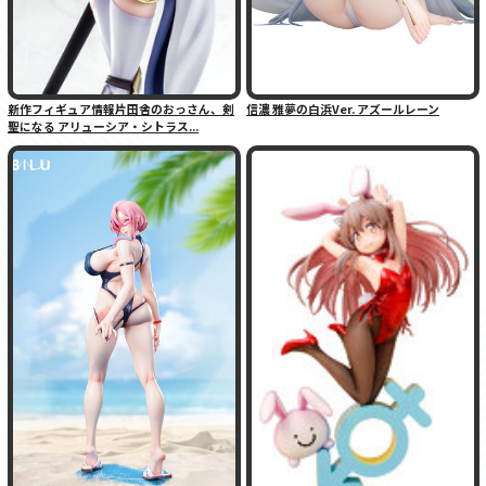
新作フィギュア情報片田舎のおっさん、剣
信濃 雅夢の白浜Ver. アズールレーン
聖になる アリューシア・シトラス...