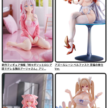
新作フィギュア情報『時々ボソッとロシア
アズールレーン ベルファスト 至福の奉仕
語でデレる隣のアーリャさん』アリ...
Ver.