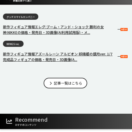
新着記事から選ぶ
グッドスマイルカンパニー
新作フィギュア情報エレグ:ブーム・アンド・ショック 勝利の女
神:NIKKEの価格・発売日・3D画像(AI利用試用版)・メ...
WINGS inc.
新作フィギュア情報アズールレーン アルビオン 妖精姫の銀月ver. 1/7
完成品フィギュアの価格・発売日・3D画像(A...
記事一覧はこちら
Recommend
おすすめコンテンツ