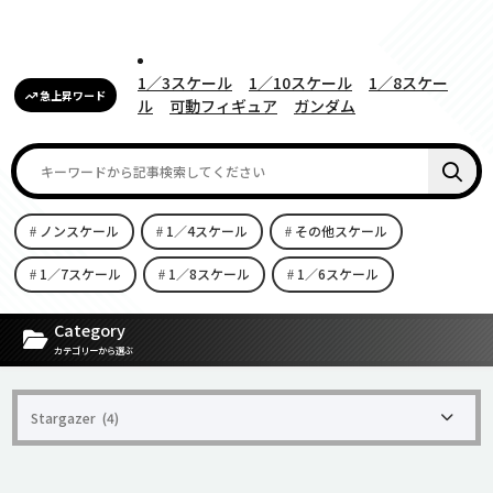
1／3スケール
1／10スケール
1／8スケー
急上昇ワード
ル
可動フィギュア
ガンダム
ノンスケール
1／4スケール
その他スケール
1／7スケール
1／8スケール
1／6スケール
[carousel-horizontal-posts-content-slider id=9342]
Category
カテゴリーから選ぶ