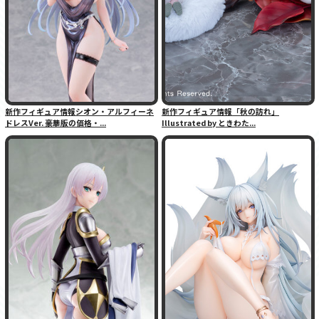
新作フィギュア情報シオン・アルフィーネ
新作フィギュア情報「秋の訪れ」
ドレスVer. 豪華版の価格・...
Illustrated by ときわた...