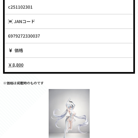
c251102301
JANコード
6979272330037
価格
￥8,800
※価格は掲載時のものです