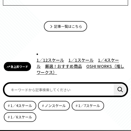
記事一覧はこちら
1／12スケール
1／1スケール
1／4スケー
ル
厳選！おすすめ商品
OSHI WORKS（推し
急上昇ワード
ワークス）
1／4スケール
ノンスケール
1／7スケール
1／6スケール
[carousel-horizontal-posts-content-slider id=9342]