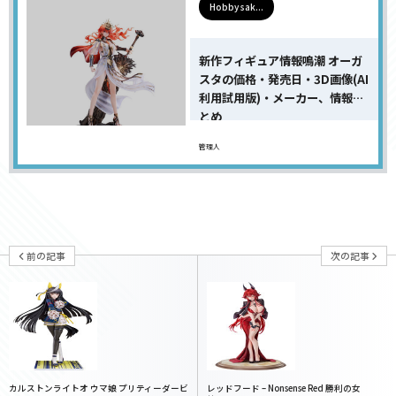
Hobby sak...
新作フィギュア情報鳴潮 オーガ
スタの価格・発売日・3D画像(AI
利用試用版)・メーカー、情報ま
とめ
管理人
前の記事
次の記事
カルストンライトオ ウマ娘 プリティーダービ
レッドフード – Nonsense Red 勝利の女