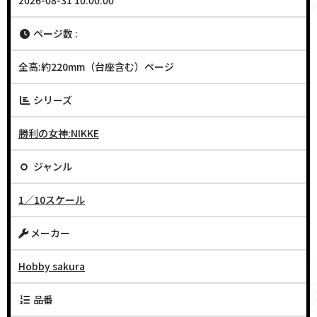
2026-08-31 10:00:00
ページ数 :
全高:約220mm（台座含む）ページ
シリーズ
勝利の女神:NIKKE
ジャンル
1／10スケール
メーカー
Hobby sakura
品番