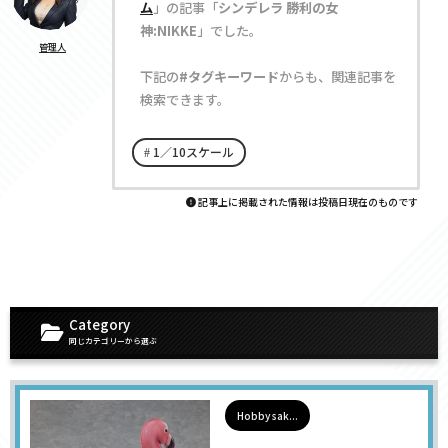
ム
」の記事「
シンデレラ 勝利の女
神:NIKKE
」でした。
管理人
下記の
#タグキーワード
からも、関連記事を
検索できます。
1／10スケール
記事上に掲載された情報は投稿日現在のものです
Category
同じカテゴリーから選ぶ
Hobby sak...