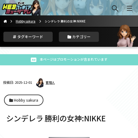
Hobby sakura
シンデレラ 勝利の女神:NIKKE
タグキーワード
カテゴリー
本ページはプロモーションが含まれています
投稿日: 2025-12-01
管理人
Hobby sakura
シンデレラ 勝利の女神:NIKKE