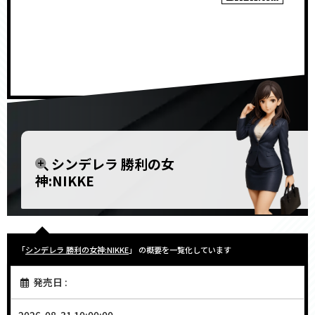
<!–
–>
シンデレラ 勝利の女
神:NIKKE
「
シンデレラ 勝利の女神:NIKKE
」 の概要を一覧化しています
発売日 :