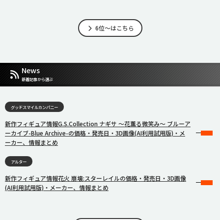
6位～はこちら
News
新着記事から選ぶ
グッドスマイルカンパニー
新作フィギュア情報G.S.Collection ナギサ 〜花薫る微笑み〜 ブルーア
ーカイブ-Blue Archive-の価格・発売日・3D画像(AI利用試用版)・メ
ーカー、情報まとめ
アルター
新作フィギュア情報花火 崩壊:スターレイルの価格・発売日・3D画像
(AI利用試用版)・メーカー、情報まとめ