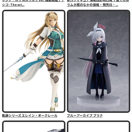
シコ -The pri...
ラムネ瓶のなかの価格・発売日・...
軌跡シリーズ エレイン・オークレール
ブルーアーカイブ プラナ