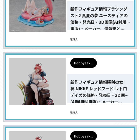
新作フィギュア情報ブラウンダ
スト2 真夏の夢 ユースティアの
価格・発売日・3D画像(AI利用試
用版)・メーカー、情報まと...
管理人
Hobby sak...
新作フィギュア情報勝利の女
神:NIKKE レッドフード:レトロ
デイズの価格・発売日・3D画像
(AI利用試用版)・メーカー...
管理人
Hobby sak...