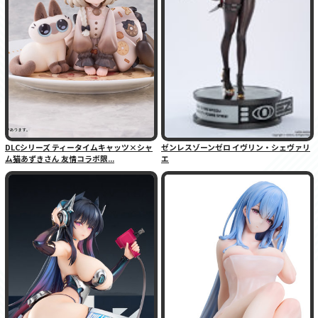
DLCシリーズ ティータイムキャッツ×シャ
ゼンレスゾーンゼロ イヴリン・シェヴァリ
ム猫あずきさん 友情コラボ限...
エ