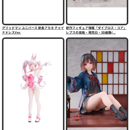
グリッドマン ユニバース 新条アカネ チャイ
新作フィギュア情報「ダイブロス・コア」
ナドレスVer.
レプスの価格・発売日・3D画像(...