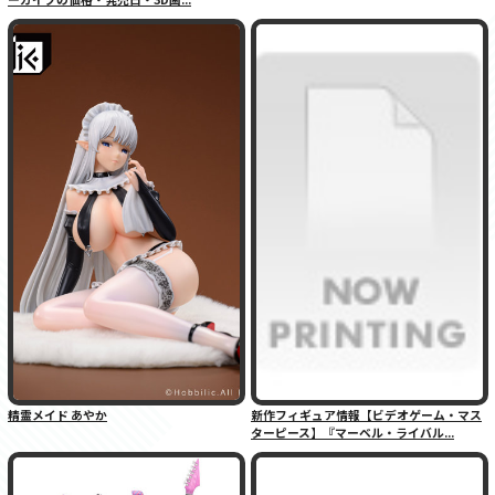
精霊メイド あやか
新作フィギュア情報【ビデオゲーム・マス
ターピース】『マーベル・ライバル...