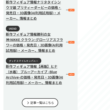
新作フィギュア情報ナリタタイシン
ウマ娘 プリティーダービーの価格・
発売日・3D画像(AI利用試用版)・メ
ーカー、情報まとめ
VKEND
新作フィギュア情報勝利の女
神:NIKKE クラウン:グローリアスフラ
ワーの価格・発売日・3D画像(AI利用
試用版)・メーカー、情報まとめ
グッドスマイルカンパニー
新作フィギュア情報【再販】ヒナ
（水着） ブルーアーカイブ -Blue
Archive-の価格・発売日・3D画像(AI
利用試用版)・メーカー、情報まとめ
記事一覧はこちら