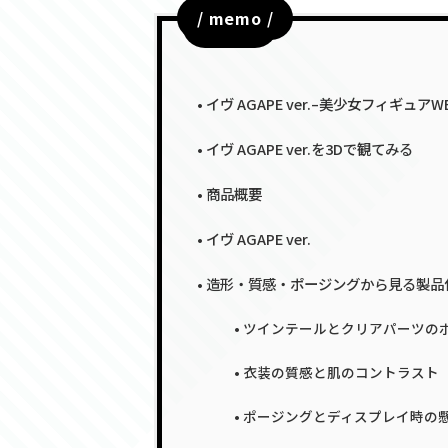
/ memo /
目次
イヴ AGAPE ver.–美少女フィギュア
イヴ AGAPE ver.を3Dで観てみる
商品概要
イヴ AGAPE ver.
造形・質感・ポージングから見る製品
ツインテールとクリアパーツの
衣装の質感と肌のコントラスト
ポージングとディスプレイ時の