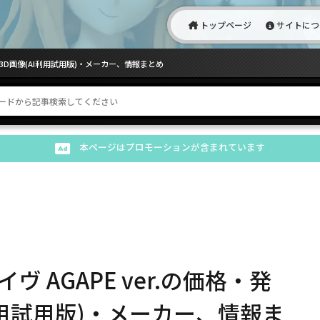
トップページ
サイトにつ
・3D画像(AI利用試用版)・メーカー、情報まとめ
本ページはプロモーションが含まれています
 AGAPE ver.の価格・発
利用試用版)・メーカー、情報ま