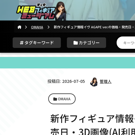
OMAHA
新作フィギュア情報イヴ AGAPE ver.の価格・発売日
タグキーワード
カテゴリー
投稿日: 2026-07-05
管理人
OMAHA
新作フィギュア情報イヴ
売日・3D画像(AI