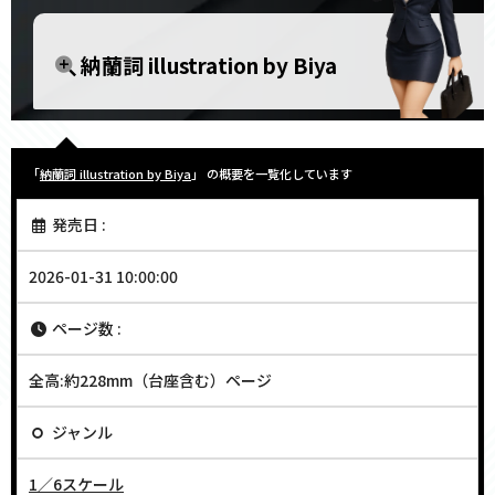
納蘭詞 illustration by Biya
「
納蘭詞 illustration by Biya
」 の概要を一覧化しています
発売日 :
2026-01-31 10:00:00
ページ数 :
全高:約228mm（台座含む）ページ
ジャンル
1／6スケール