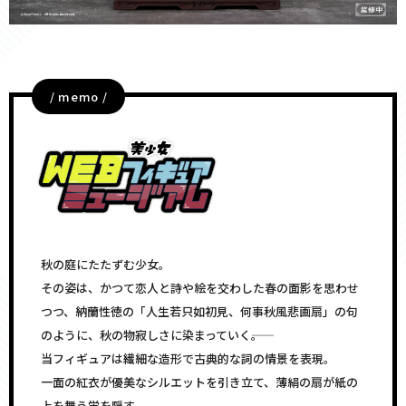
/ memo /
秋の庭にたたずむ少女。
その姿は、かつて恋人と詩や絵を交わした春の面影を思わせ
つつ、納蘭性徳の「人生若只如初見、何事秋風悲画扇」の句
のように、秋の物寂しさに染まっていく――。
当フィギュアは繊細な造形で古典的な詞の情景を表現。
一面の紅衣が優美なシルエットを引き立て、薄絹の扇が紙の
上を舞う蛍を隠す。