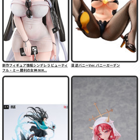
新作フィギュア情報シンデレラ ビューティ
凜 逆バニーVer. バニーガーデン
フル・ミー 勝利の女神:NIK...