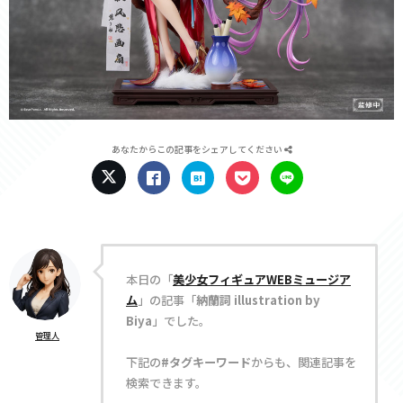
あなたからこの記事をシェアしてください
本日の「
美少女フィギュアWEBミュージア
ム
」の記事「
納蘭詞 illustration by
Biya
」でした。
管理人
下記の
#タグキーワード
からも、関連記事を
検索できます。