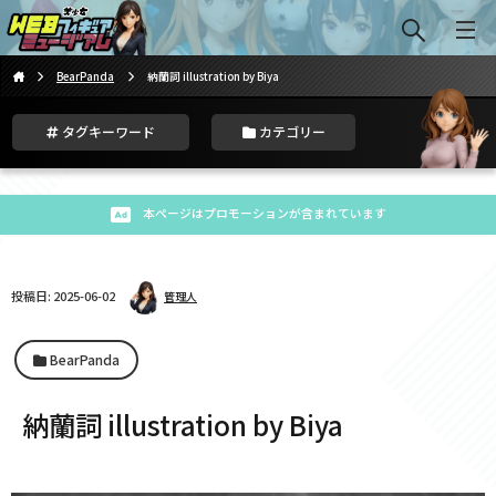
BearPanda
納蘭詞 illustration by Biya
タグキーワード
カテゴリー
本ページはプロモーションが含まれています
投稿日: 2025-06-02
管理人
BearPanda
納蘭詞 illustration by Biya