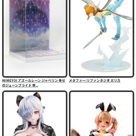
MIMEYOI アズールレーン ジャベリン 幸せ
メタファー:リファンタジオ ガリカ
のジューンブライド 専...