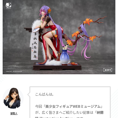
こんばんは。
今回「
美少女フィギュアWEBミュージアム
」
が、広く皆さまへご紹介したい記事は「
納蘭
管理人