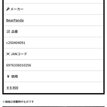
メーカー
BearPanda
品番
c250404091
JANコード
6976336010256
価格
￥9,900
※価格は掲載時のものです