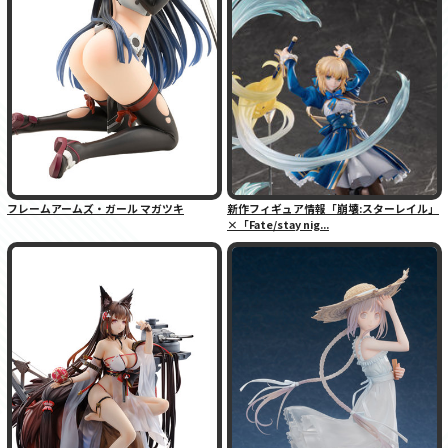
フレームアームズ・ガール マガツキ
新作フィギュア情報「崩壊:スターレイル」
×「Fate/stay nig...