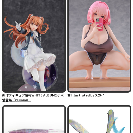
新作フィギュア情報WHITE ALBUM2 小木
茜 Illustrated by スカイ
曽雪菜「reunion...