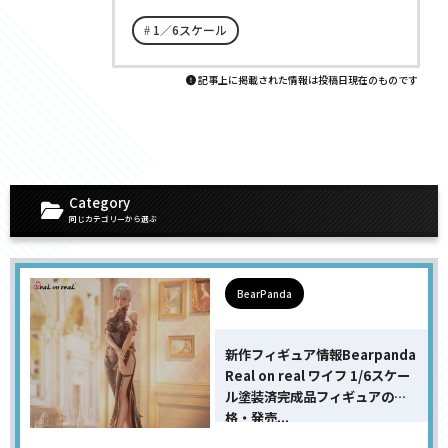
1／6スケール
記事上に掲載された情報は投稿日現在のものです
Category
同じカテゴリーから選ぶ
BearPanda
新作フィギュア情報Bearpanda
Real on real ワイフ 1/6スケー
ル塗装済完成品フィギュアの価
格・発売...