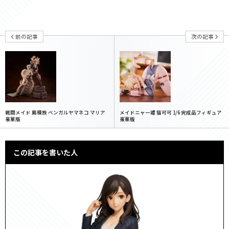
前の記事
次の記事
戦闘メイド 異種族 ベンガルヤマネコ マリア
メイドニャー姫 猫可可 1/6 完成品フィギュア
豪華版
豪華版
この記事を書いた人