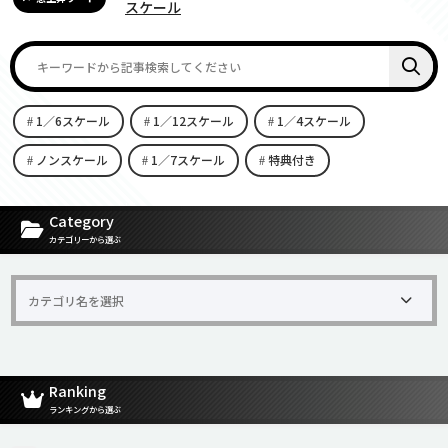
スケール
1／6スケール
1／12スケール
1／4スケール
ノンスケール
1／7スケール
特典付き
[carousel-horizontal-posts-content-slider id=9342]
Category
カテゴリーから選ぶ
Ranking
ランキングから選ぶ