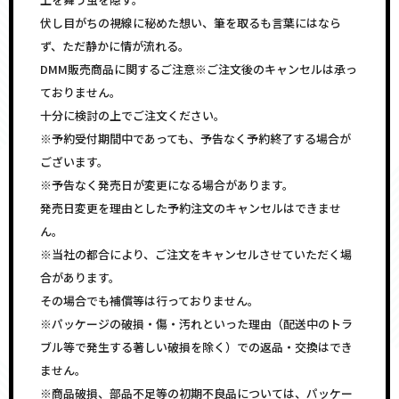
伏し目がちの視線に秘めた想い、筆を取るも言葉にはなら
ず、ただ静かに情が流れる。
DMM販売商品に関するご注意※ご注文後のキャンセルは承っ
ておりません。
十分に検討の上でご注文ください。
※予約受付期間中であっても、予告なく予約終了する場合が
ございます。
※予告なく発売日が変更になる場合があります。
発売日変更を理由とした予約注文のキャンセルはできませ
ん。
※当社の都合により、ご注文をキャンセルさせていただく場
合があります。
その場合でも補償等は行っておりません。
※パッケージの破損・傷・汚れといった理由（配送中のトラ
ブル等で発生する著しい破損を除く）での返品・交換はでき
ません。
※商品破損、部品不足等の初期不良品については、パッケー