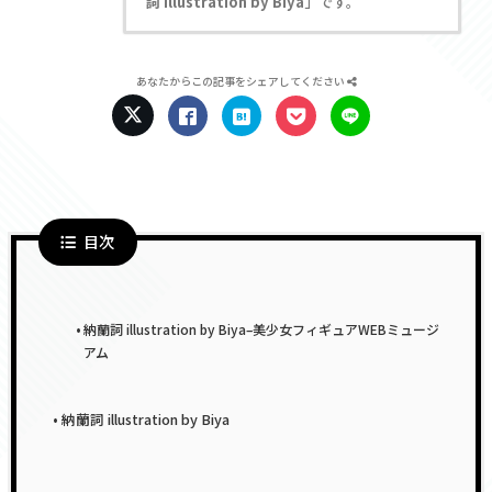
詞 illustration by Biya
」です。
あなたからこの記事をシェアしてください
目次
納蘭詞 illustration by Biya–美少女フィギュアWEBミュージ
アム
納蘭詞 illustration by Biya