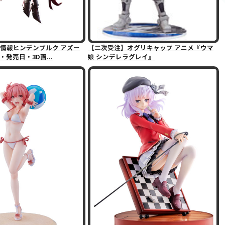
情報ヒンデンブルク アズー
【二次受注】オグリキャップ アニメ『ウマ
発売日・3D画...
娘 シンデレラグレイ』