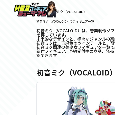
ホーム
>
初音ミク（VOCALOID）
初音ミク（VOCALOID）のフィギュア一覧
初音ミク（VOCALOID）は、音楽制作
を博しています。
未来的なデザインと、様々なジャンルの楽
初音ミクは、青緑色のツインテールと、可
初音ミク関連の美少女フィギュアを一覧で
新作フィギュア、予約受付中の商品、発売
認できます。
初音ミク（VOCALOI