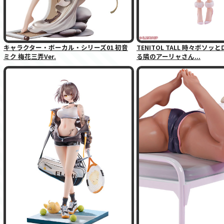
キャラクター・ボーカル・シリーズ01 初音
TENITOL TALL 時々ボソ
ミク 梅花三弄Ver.
る隣のアーリャさん...