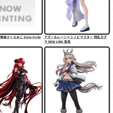
さくらみこ Date Style
アズールレーン×シノビマスター 閃乱カグ
ラ NEW LINK 雪泉