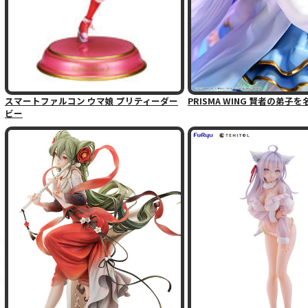
スマートファルコン ウマ娘 プリティーダー
PRISMA WING 賢者の弟子
ビー