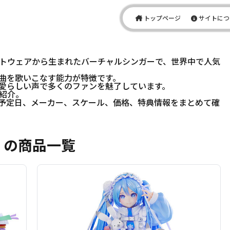
トップページ
サイトにつ
ソフトウェアから生まれたバーチャルシンガーで、世界中で人気
曲を歌いこなす能力が特徴です。
愛らしい声で多くのファンを魅了しています。
紹介。
予定日、メーカー、スケール、価格、特典情報をまとめて確
D）の商品一覧