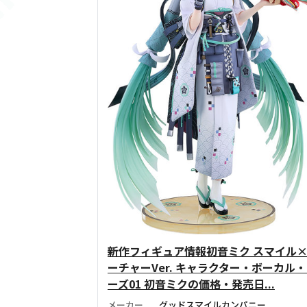
新作フィギュア情報初音ミク スマイル
ーチャーVer. キャラクター・ボーカル
ーズ01 初音ミクの価格・発売日...
メーカー
グッドスマイルカンパニー