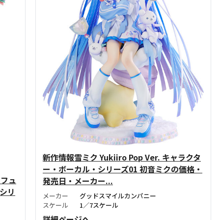
新作情報雪ミク Yukiiro Pop Ver. キャラクタ
ー・ボーカル・シリーズ01 初音ミクの価格・
×フュ
発売日・メーカー...
・シリ
メーカー
グッドスマイルカンパニー
スケール
1／7スケール
詳細ページへ