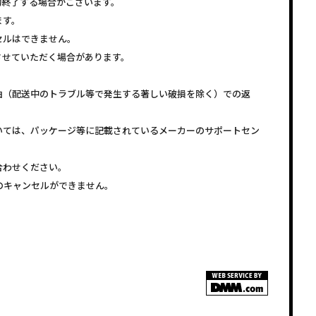
約終了する場合がございます。
ます。
セルはできません。
させていただく場合があります。
由（配送中のトラブル等で発生する著しい破損を除く）での返
いては、パッケージ等に記載されているメーカーのサポートセン
合わせください。
注文のキャンセルができません。