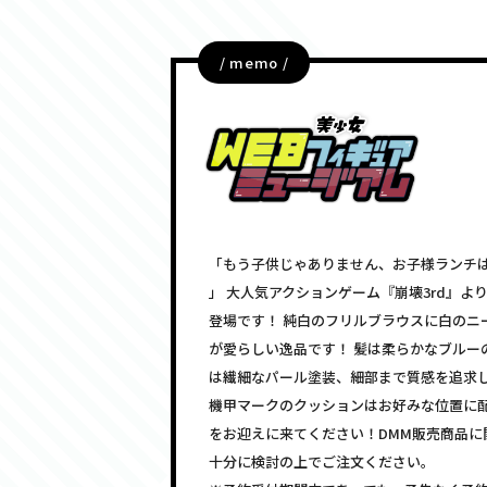
/ memo /
「もう子供じゃありません、お子様ランチ
」 大人気アクションゲーム『崩壊3rd』より
登場です！ 純白のフリルブラウスに白のニ
が愛らしい逸品です！ 髪は柔らかなブルー
は繊細なパール塗装、細部まで質感を追求
機甲マークのクッションはお好みな位置に配
をお迎えに来てください！DMM販売商品
十分に検討の上でご注文ください。