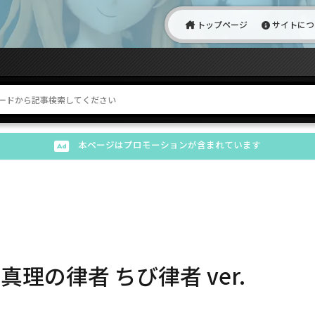
トップページ
サイトにつ
本ページはプロモーションが含まれています
真理の律者 ちび律者 ver.