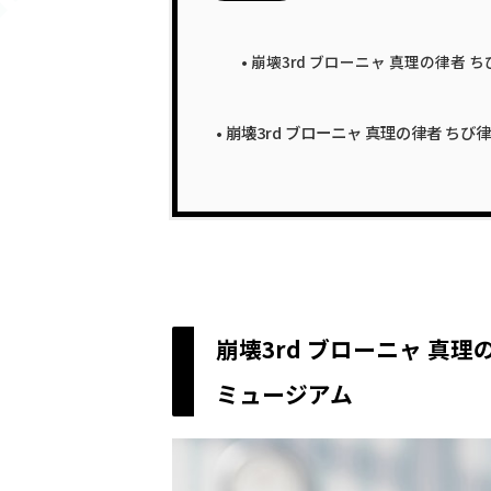
崩壊3rd ブローニャ 真理の律者 ち
崩壊3rd ブローニャ 真理の律者 ちび律者 
崩壊3rd ブローニャ 真理
ミュージアム