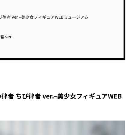
び律者 ver.–美少女フィギュアWEBミュージアム
ver.
の律者 ちび律者 ver.–美少女フィギュアWEB