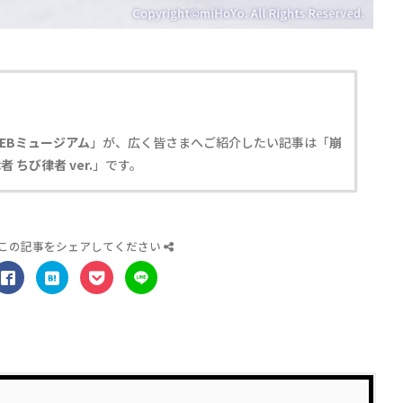
EBミュージアム
」が、広く皆さまへご紹介したい記事は「
崩
 ちび律者 ver.
」です。
この記事をシェアしてください