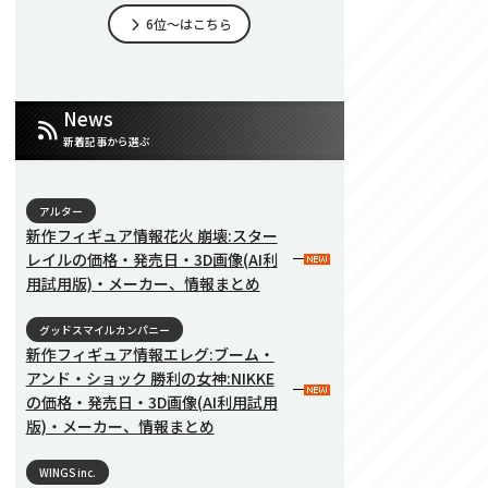
6位～はこちら
News
新着記事から選ぶ
アルター
新作フィギュア情報花火 崩壊:スター
レイルの価格・発売日・3D画像(AI利
用試用版)・メーカー、情報まとめ
グッドスマイルカンパニー
新作フィギュア情報エレグ:ブーム・
アンド・ショック 勝利の女神:NIKKE
の価格・発売日・3D画像(AI利用試用
版)・メーカー、情報まとめ
WINGS inc.