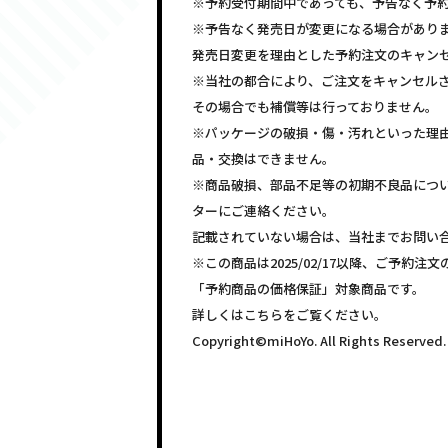
※予約受付期間中であっても、予告なく予
※予告なく発売日が変更になる場合があり
発売日変更を理由とした予約注文のキャン
※当社の都合により、ご注文をキャンセル
その場合でも補償等は行っておりません。
※パッケージの破損・傷・汚れといった理
品・交換はできません。
※商品破損、部品不足等の初期不良品につ
ターにご連絡ください。
記載されていない場合は、当社までお問い
※この商品は2025/02/17以降、ご予約
「予約商品の価格保証」対象商品です。
詳しくはこちらをご覧ください。
Copyright©miHoYo. All Rights Reserved.