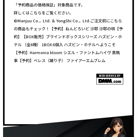
「予約商品の価格保証」対象商品です。
詳しくはこちらをご覧ください。
©Manjuu Co.，Ltd. ＆ YongShi Co.，Ltd.ご注文前にこちら
の商品もチェック！【予約】ねんどろいど 沙耶 沙耶の唄【予
約】【BOX販売】ブラインドボックスシリーズ ハズビン・ホ
テル （全6種） 1BOX:6個入 ハズビン・ホテルへようこそ
【予約】Harmonia bloom シエル・ファントムハイヴ 黒執
事【予約】ベレス（踊り子） ファイアーエムブレム
<!–
–>