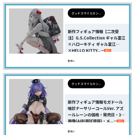
グッドスマイルカン...
新作フィギュア情報【二次受
注】G.S.Collection ギャル富江
×ハローキティ ギャル富江
×HELLO KITTY...
管理人
グッドスマイルカン...
新作フィギュア情報モガドール
嗅診ナーサリーコールVer. アズ
ールレーンの価格・発売日・3D
画像(AI利用試用版)・メ...
管理人