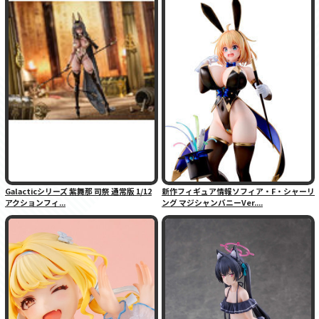
Galacticシリーズ 紫舞那 司祭 通常版 1/12
新作フィギュア情報ソフィア・F・シャーリ
アクションフィ...
ング マジシャンバニーVer....