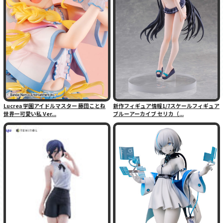
Lucrea 学園アイドルマスター 藤田ことね
新作フィギュア情報1/7スケールフィギュア
世界一可愛い私 Ver...
ブルーアーカイブ セリカ（...