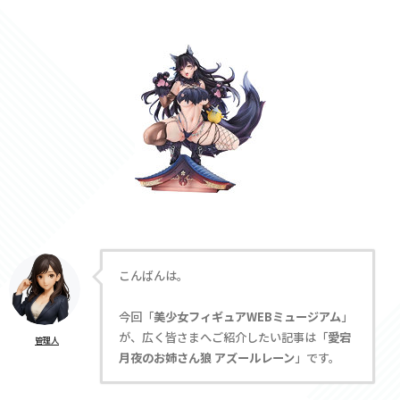
こんばんは。
今回「
美少女フィギュアWEBミュージアム
」
が、広く皆さまへご紹介したい記事は「
愛宕
管理人
月夜のお姉さん狼 アズールレーン
」です。