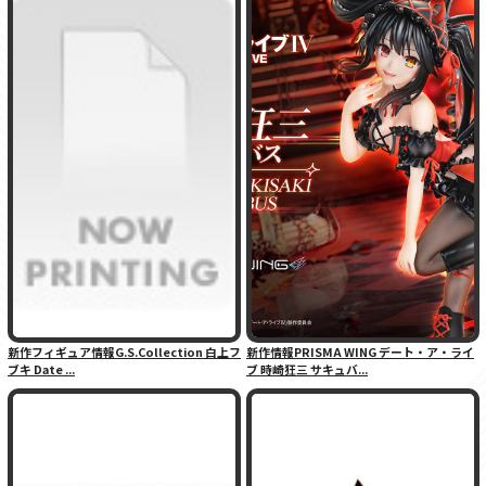
新作フィギュア情報G.S.Collection 白上フ
新作情報PRISMA WING デート・ア・ライ
ブキ Date ...
ブ 時崎狂三 サキュバ...