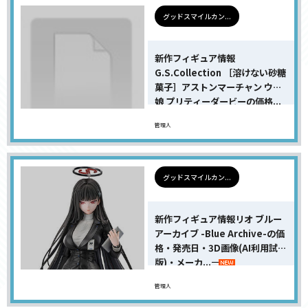
グッドスマイルカン...
新作フィギュア情報
G.S.Collection ［溶けない砂糖
菓子］アストンマーチャン ウマ
娘 プリティーダービーの価格...
管理人
グッドスマイルカン...
新作フィギュア情報リオ ブルー
アーカイブ -Blue Archive-の価
格・発売日・3D画像(AI利用試用
版)・メーカ...
管理人