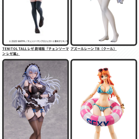
TENITOL TALL レゼ 劇場版『チェンソーマ
アズールレーン TB（クール）
ン レゼ篇』