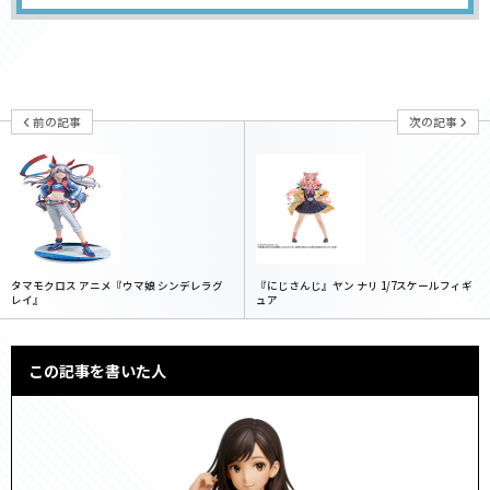
前の記事
次の記事
タマモクロス アニメ『ウマ娘 シンデレラグ
『にじさんじ』ヤン ナリ 1/7スケールフィギ
レイ』
ュア
この記事を書いた人