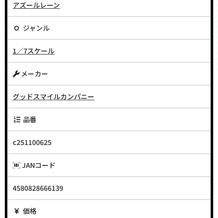
アズールレーン
ジャンル
1／7スケール
メーカー
グッドスマイルカンパニー
品番
c251100625
JANコード
4580828666139
価格