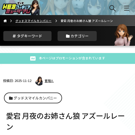
グッドスマイルカンパニー
愛宕 月夜のお姉さん狼 アズールレーン
タグキーワード
カテゴリー
本ページはプロモーションが含まれています
投稿日: 2025-11-12
管理人
グッドスマイルカンパニー
愛宕 月夜のお姉さん狼 アズールレー
ン