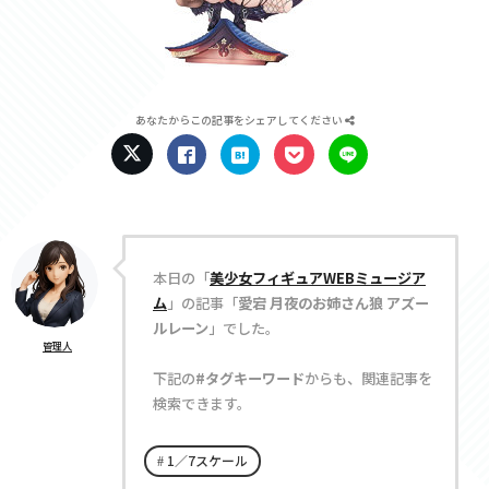
あなたからこの記事をシェアしてください
本日の「
美少女フィギュアWEBミュージア
ム
」の記事「
愛宕 月夜のお姉さん狼 アズー
ルレーン
」でした。
管理人
下記の
#タグキーワード
からも、関連記事を
検索できます。
1／7スケール