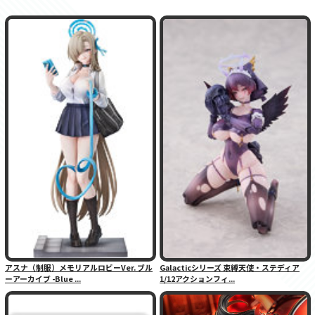
アスナ（制服）メモリアルロビーVer. ブル
Galacticシリーズ 束縛天使・ステディア
ーアーカイブ -Blue ...
1/12アクションフィ...