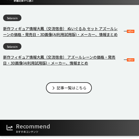
新着記事から選ぶ
Solarain
新作フィギュア情報大鳳（交流宿舎） ぬいぐるみ セット アズールレ
ーンの価格・発売日・3D画像(AI利用試用版)・メーカー、情報まとめ
Solarain
新作フィギュア情報大鳳（交流宿舎） アズールレーンの価格・発売
日・3D画像(AI利用試用版)・メーカー、情報まとめ
記事一覧はこちら
Recommend
おすすめコンテンツ