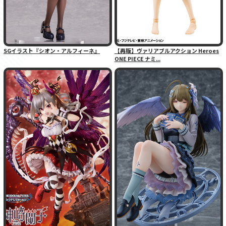
SGイラスト『シオン・アルフィーネ』
【再販】ヴァリアブルアクション Heroes
ONE PIECE ナミ...