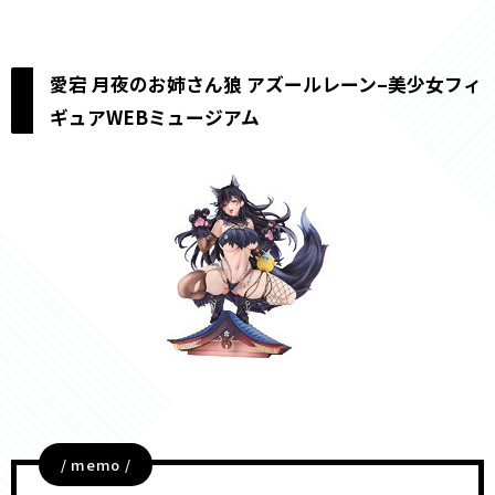
愛宕 月夜のお姉さん狼 アズールレーン–美少女フィ
ギュアWEBミュージアム
/ memo /