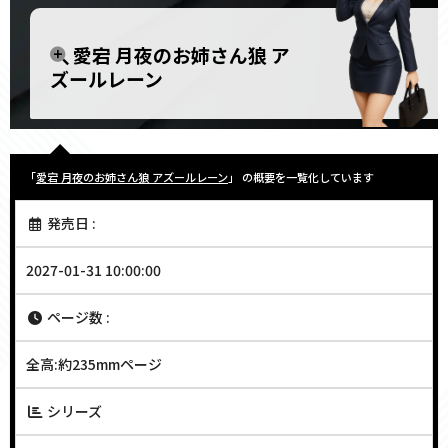
愛宕 月夜のお姉さん狼 ア
ズールレーン
「
愛宕 月夜のお姉さん狼 アズールレーン
」 の概要を一覧化しています
発売日 :
2027-01-31 10:00:00
ページ数 :
全高:約235mmページ
シリーズ