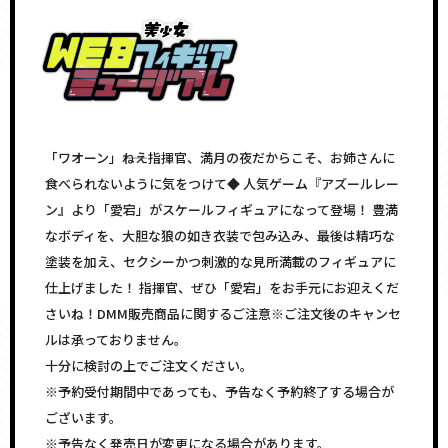
「ワオーン」――ねえ指揮官、満月の夜だからこそ、お姉さんに
食べられないように気をつけて◆ 人気ゲーム『アズールレー
ン』より「愛宕」がスケールフィギュアになって登場！ 豊満
なボディを、大胆な狼の如き衣装で包み込み、最後は精巧な
塗装を加え、セクシーかつ刺激的な見所満載のフィギュアに
仕上げました！ 指揮官、ぜひ「愛宕」をお手元にお迎えくだ
さいね！DMM販売商品に関するご注意※ご注文後のキャンセ
ルは承っておりません。
十分に検討の上でご注文ください。
※予約受付期間中であっても、予告なく予約終了する場合が
ございます。
※予告なく発売日が変更になる場合があります。