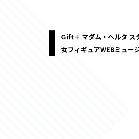
Gift＋ マダム・ヘルタ ス
女フィギュアWEBミュー