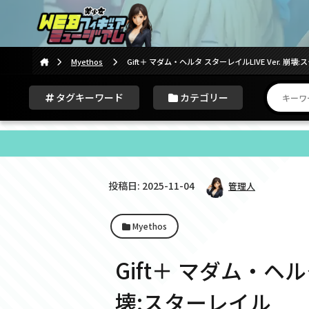
Myethos
Gift＋ マダム・ヘルタ スターレイルLIVE Ver. 崩壊
タグキーワード
カテゴリー
投稿日: 2025-11-04
管理人
Myethos
Gift＋ マダム・ヘルタ
壊:スターレイル