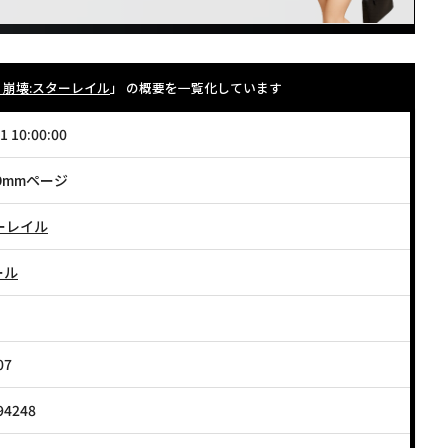
r. 崩壊:スターレイル
」 の概要を一覧化しています
1 10:00:00
9mmページ
ーレイル
ール
07
94248