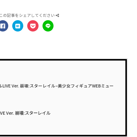
この記事をシェアしてください
ルLIVE Ver. 崩壊:スターレイル–美少女フィギュアWEBミュー
E Ver. 崩壊:スターレイル