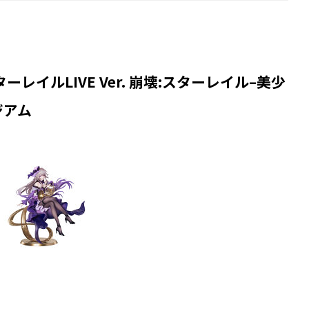
ターレイルLIVE Ver. 崩壊:スターレイル–美少
ジアム