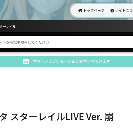
トップページ
サイトにつ
:スターレイル
本ページはプロモーションが含まれています
 スターレイルLIVE Ver. 崩