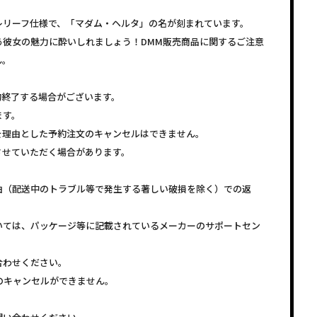
レリーフ仕様で、「マダム・ヘルタ」の名が刻まれています。
あ彼女の魅力に酔いしれましょう！DMM販売商品に関するご注意
ん。
約終了する場合がございます。
ます。
を理由とした予約注文のキャンセルはできません。
させていただく場合があります。
由（配送中のトラブル等で発生する著しい破損を除く）での返
いては、パッケージ等に記載されているメーカーのサポートセン
合わせください。
注文のキャンセルができません。