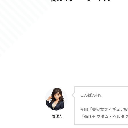
こんばんは。
今回「
美少女フィギュアW
管理人
「
Gift＋ マダム・ヘルタ 