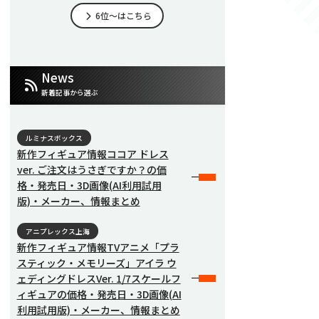
6位～はこちら
News
新着記事から選ぶ
ルミナスボックス
新作フィギュア情報ココア ドレス
ver. ご注文はうさぎですか？の価
格・発売日・3D画像(AI利用試用
版)・メーカー、情報まとめ
アニプレックス上海
新作フィギュア情報TVアニメ「プラ
スティック・メモリーズ」アイラ ウ
ェディングドレスVer. 1/7スケールフ
ィギュアの価格・発売日・3D画像(AI
利用試用版)・メーカー、情報まとめ